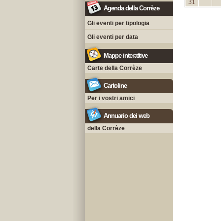
31
Agenda della Corrèze
Gli eventi per tipologia
Gli eventi per data
Mappe interattive
Carte della Corrèze
Cartoline
Per i vostri amici
Annuario dei web
della Corrèze