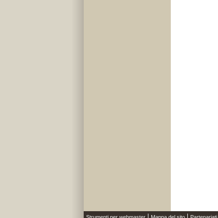
Strumenti per webmaster
Mappa del sito
Partenariati