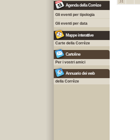
31
Agenda della Corrèze
Gli eventi per tipologia
Gli eventi per data
Mappe interattive
Carte della Corrèze
Cartoline
Per i vostri amici
Annuario dei web
della Corrèze