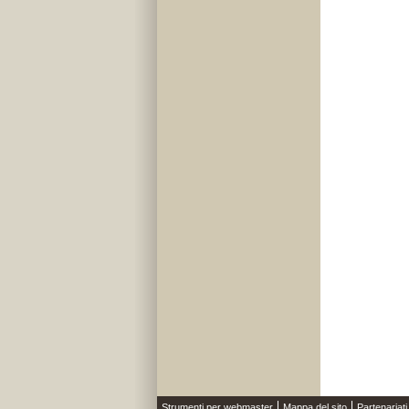
Strumenti per webmaster
Mappa del sito
Partenariati