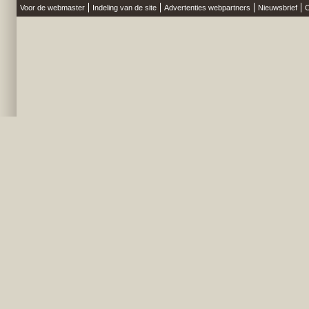
Voor de webmaster
Indeling van de site
Advertenties webpartners
Nieuwsbrief
O