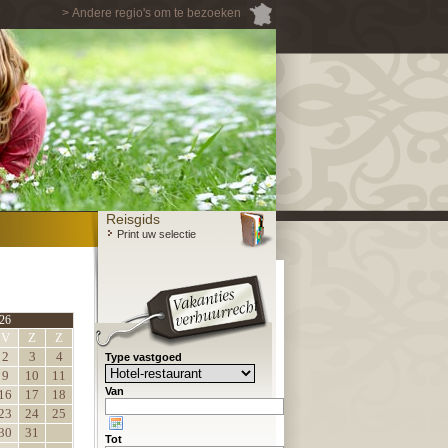
> Andere regio's om te bezoeken
Reisgids
Print uw selectie
26
V
Z
Z
2
3
4
Type vastgoed
9
10
11
Van
16
17
18
23
24
25
30
31
Tot