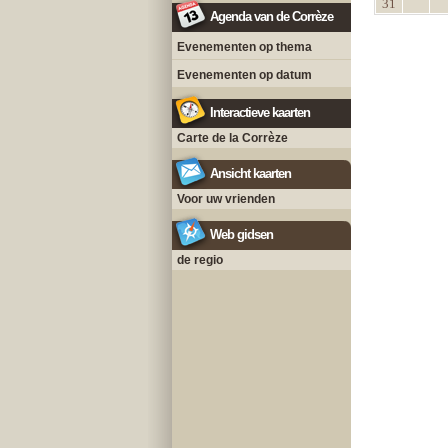
31
Agenda van de Corrèze
Evenementen op thema
Evenementen op datum
Interactieve kaarten
Carte de la Corrèze
Ansicht kaarten
Voor uw vrienden
Web gidsen
de regio