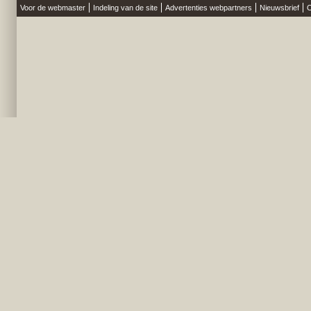
Voor de webmaster
Indeling van de site
Advertenties webpartners
Nieuwsbrief
O