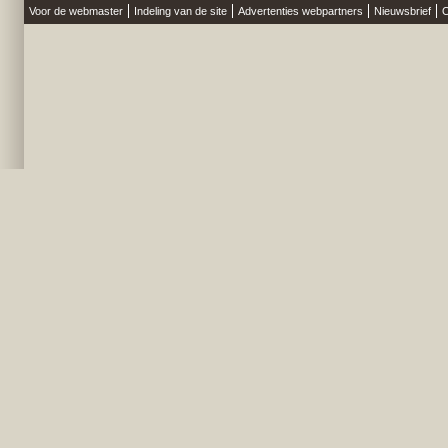
Voor de webmaster
Indeling van de site
Advertenties webpartners
Nieuwsbrief
O