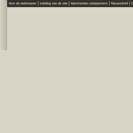
Voor de webmaster
Indeling van de site
Advertenties webpartners
Nieuwsbrief
O