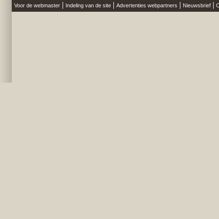
Voor de webmaster
Indeling van de site
Advertenties webpartners
Nieuwsbrief
O