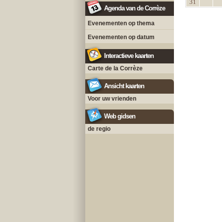
31
Agenda van de Corrèze
Evenementen op thema
Evenementen op datum
Interactieve kaarten
Carte de la Corrèze
Ansicht kaarten
Voor uw vrienden
Web gidsen
de regio