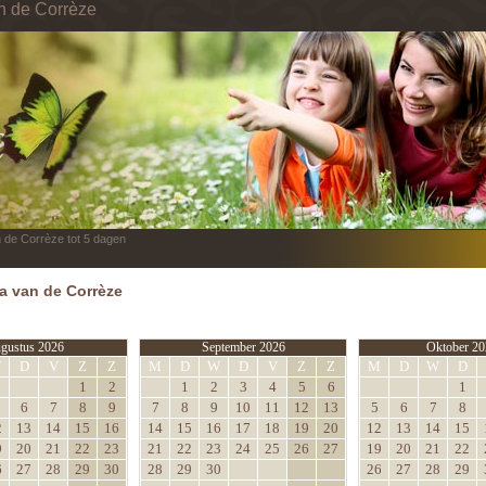
in de Corrèze
n de Corrèze tot 5 dagen
 van de Corrèze
gustus 2026
September 2026
Oktober 20
W
D
V
Z
Z
M
D
W
D
V
Z
Z
M
D
W
D
1
2
1
2
3
4
5
6
1
6
7
8
9
7
8
9
10
11
12
13
5
6
7
8
2
13
14
15
16
14
15
16
17
18
19
20
12
13
14
15
9
20
21
22
23
21
22
23
24
25
26
27
19
20
21
22
6
27
28
29
30
28
29
30
26
27
28
29