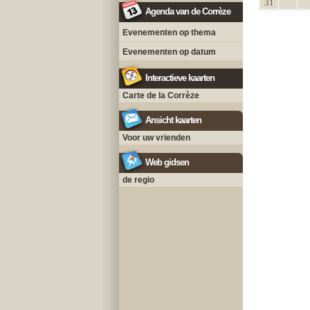
31
Agenda van de Corrèze
Evenementen op thema
Evenementen op datum
Interactieve kaarten
Carte de la Corrèze
Ansicht kaarten
Voor uw vrienden
Web gidsen
de regio