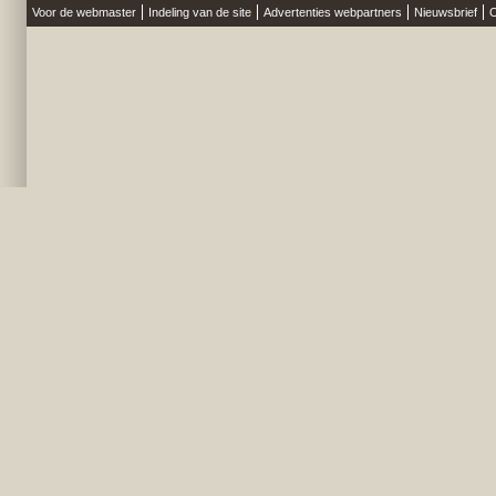
Voor de webmaster
Indeling van de site
Advertenties webpartners
Nieuwsbrief
O