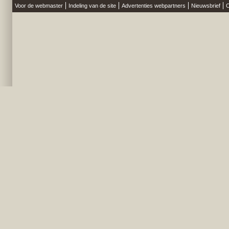
Voor de webmaster
Indeling van de site
Advertenties webpartners
Nieuwsbrief
O