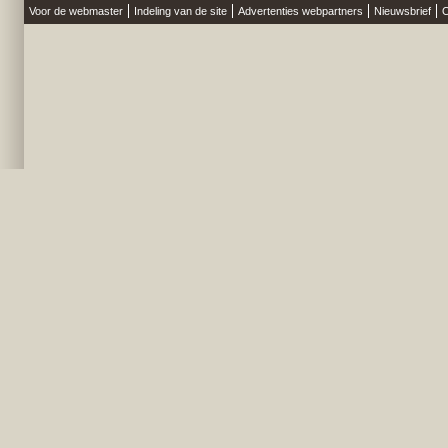
Voor de webmaster
Indeling van de site
Advertenties webpartners
Nieuwsbrief
O