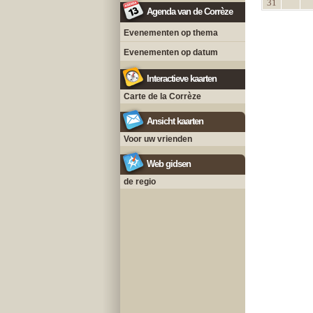
31
Agenda van de Corrèze
Evenementen op thema
Evenementen op datum
Interactieve kaarten
Carte de la Corrèze
Ansicht kaarten
Voor uw vrienden
Web gidsen
de regio