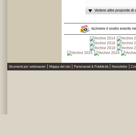
Vedere altre proposte di 
Iscrivere il vostro evento n
Strumenti per webmaster
Mappa del sito
Partenariati & Pubblicità
Newsletter
Con