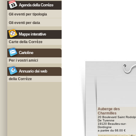
Agenda della Corrèze
Gli eventi per tipologia
Gli eventi per data
Mappe interattive
Carte della Corrèze
Cartoline
Per i vostri amici
Annuario dei web
della Corrèze
Auberge des
Charmilles
20 Boulevard Saint Rodol
De Turenne
19120 Beaulieu-sur-
Dordogne
a partire da 68.00 €