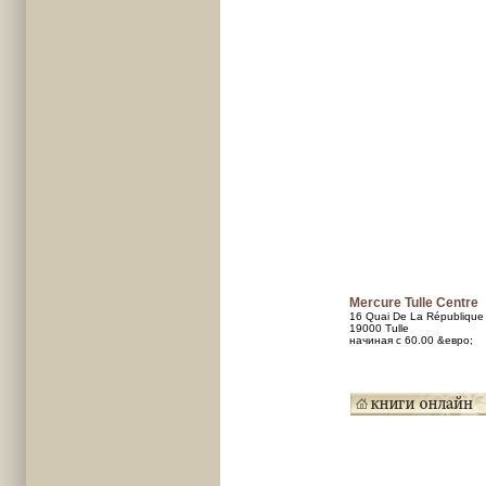
Mercure Tulle Centre
16 Quai De La République
19000 Tulle
начиная с 60.00 &евро;