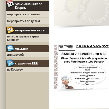
записная книжка по
Коррезу
мероприятия по темам
мероприятия по датам
интерактивные карты
интерактивные карты
Коррезу
открытки
для друзей
справочник ВЕБ
по Коррезу