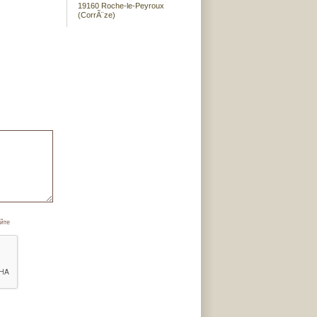
19160 Roche-le-Peyroux
(CorrÃ¨ze)
йте