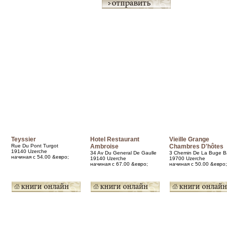
Teyssier
Hotel Restaurant
Vieille Grange
Rue Du Pont Turgot
Ambroise
Chambres D'hôtes
19140 Uzerche
34 Av Du General De Gaulle
3 Chemin De La Buge B
начиная с 54.00 &евро;
19140 Uzerche
19700 Uzerche
начиная с 67.00 &евро;
начиная с 50.00 &евро;