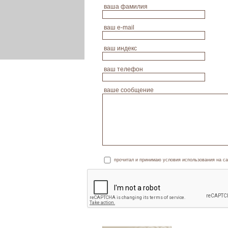
ваша фамилия
ваш е-mail
ваш индекс
ваш телефон
ваше сообщение
прочитал и принимаю условия использования на са