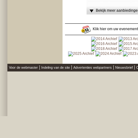
Bekijk meer aanbiedingen
Klik hier om uw evenement
Voor de webmaster
Indeling van de site
Advertenties webpartners
Nieuwsbrief
O