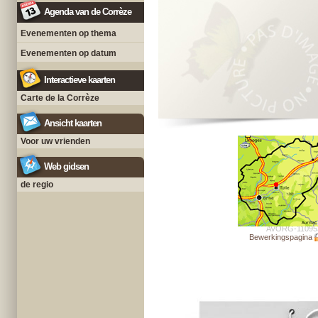
Agenda van de Corrèze
Evenementen op thema
Evenementen op datum
Interactieve kaarten
Carte de la Corrèze
Ansicht kaarten
Voor uw vrienden
Web gidsen
de regio
AVORG-11095
Bewerkingspagina