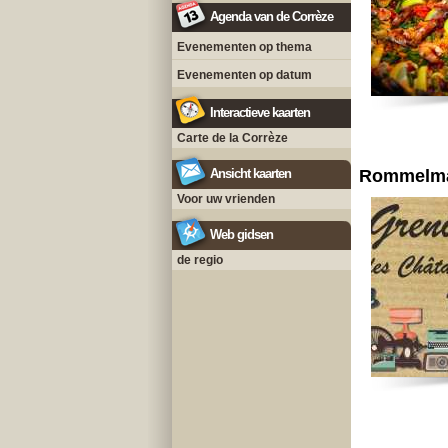
Agenda van de Corrèze
Evenementen op thema
Evenementen op datum
Interactieve kaarten
Carte de la Corrèze
Ansicht kaarten
Rommelma
Voor uw vrienden
Web gidsen
de regio