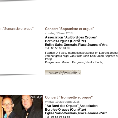
Concert "Sopraniste et orgue"
zondag 13 mei 2018
Association "Au Bord des Orgues"
Bort-les-Orgues (CorrÃ¨ze)
Eglise Saint-Germain, Place Jeanne d'Arc,
Tel : 05 55 96 81 85
Fabrice Di Falco, internationale zanger en Laurent Joch
van het grote orgel van Saint-Jean-Saint-Jean-Baptiste de 
Parijs.
Programma: Mozart, Pergolesi, Vivaldi, Bach, ...
Concert "Trompette et orgue"
vrijdag 10 augustus 2018
"Au Bord des Orgues" Association
Bort-les-Orgues (CorrÃ¨ze)
Eglise Saint-Germain, Place Jeanne d'Arc,
Tel : 05 55 96 81 85