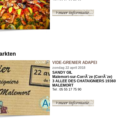
rkten
VIDE-GRENIER ADAPEI
zondag 22 april 2018
SANDY GIL
Malemort-sur-CorrÃ¨ze (CorrÃ¨ze)
3 ALLEE DES CHATAIGNIERS 19360
MALEMORT
Tel : 05 55 17 75 90