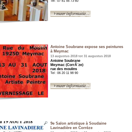
Tel : 07 81 56 73 60
Antoine Soubrane expose ses peintures
à Meymac
13 augustus 2018 tot 31 augustus 2018
Antoine Soubrane
Meymac (CorrÃ¨ze)
rue des moulins
Tel : 06 20 11 98 90
9e Salon artistique à Soudaine
Lavinadière en Corrèze