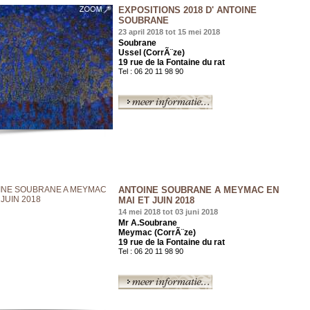
EXPOSITIONS 2018 D' ANTOINE
SOUBRANE
23 april 2018 tot 15 mei 2018
Soubrane
Ussel (CorrÃ¨ze)
19 rue de la Fontaine du rat
Tel : 06 20 11 98 90
ANTOINE SOUBRANE A MEYMAC EN
MAI ET JUIN 2018
14 mei 2018 tot 03 juni 2018
Mr A.Soubrane
Meymac (CorrÃ¨ze)
19 rue de la Fontaine du rat
Tel : 06 20 11 98 90