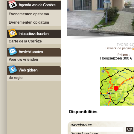
Agenda van de Corrèze
Evenementen op thema
Evenementen op datum
Interactieve kaarten
Carte de la Corrèze
TVORG-11
Bewerk de pagina
Ansicht kaarten
Prijzen :
Hoogseizoen 300 €
Voor uw vrienden
Web gidsen
de regio
Disponibilités
uw reisroute
Uw stad, postcode