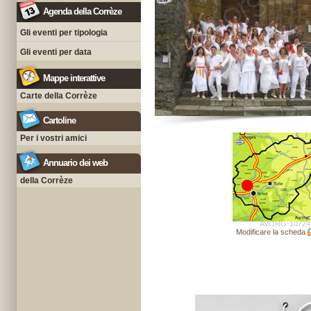
Agenda della Corrèze
Gli eventi per tipologia
Gli eventi per data
Mappe interattive
Carte della Corrèze
Cartoline
Per i vostri amici
Annuario dei web
della Corrèze
AVORG-10724
Modificare la scheda