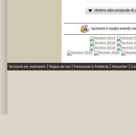
Vedere altre proposte di 
Iscrivere il vostro evento n
Strumenti per webmaster
Mappa del sito
Partenariati & Pubblicità
Newsletter
Con