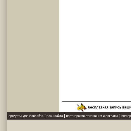
бесплатная запись ваш
средства для Вебсайта
план сайта
партнерские отношения и реклама
инфор