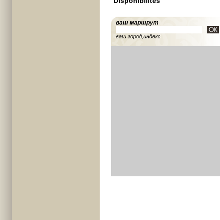
Disponibilités
ваш маршрут
ваш город,индекс