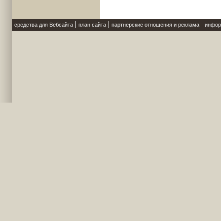
средства для Вебсайта
план сайта
партнерские отношения и реклама
инфор