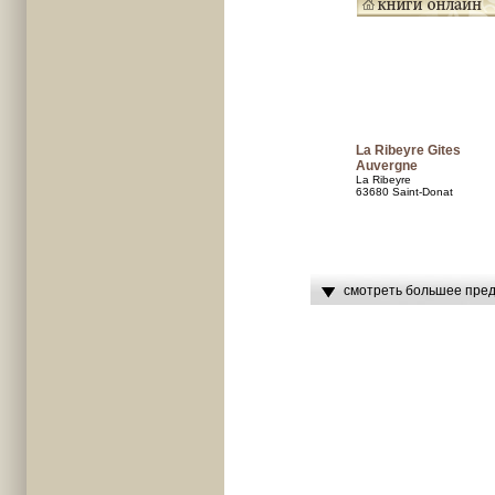
La Ribeyre Gites
Auvergne
La Ribeyre
63680 Saint-Donat
смотреть большее пред