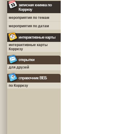
записная книжка по
Коррезу
мероприятия по темам
мероприятия по датам
интерактивные карты
интерактивные карты
Коррезу
открытки
для друзей
справочник ВЕБ
по Коррезу