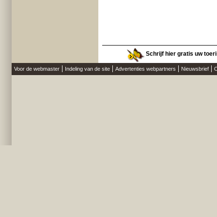
Schrijf hier gratis uw toer
Voor de webmaster
Indeling van de site
Advertenties webpartners
Nieuwsbrief
O