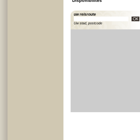
Disponibilités
uw reisroute
Uw stad, postcode