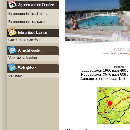
Agenda van de Corrèze
Evenementen op thema
Evenementen op datum
Interactieve kaarten
Carte de la Corrèze
TVORG-11
Ansicht kaarten
Bewerk de pagina
Voor uw vrienden
Prijzen :
Web gidsen
Laagseizoen 196€ naar 490€
Hoogseizoen 357€ naar 609€
de regio
Camping plaats 10 naar 15.3 €