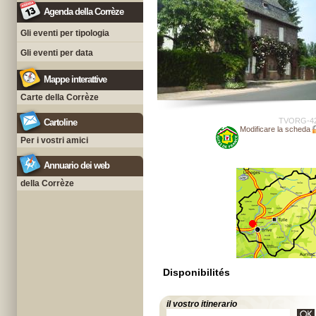
Agenda della Corrèze
Gli eventi per tipologia
Gli eventi per data
Mappe interattive
Carte della Corrèze
TVORG-4
Cartoline
Modificare la scheda
Per i vostri amici
Annuario dei web
della Corrèze
Disponibilités
il vostro itinerario