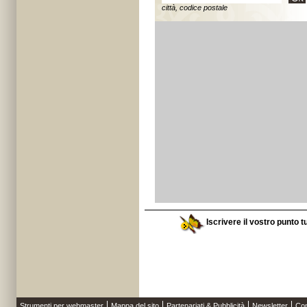
città, codice postale
Iscrivere il vostro punto t
Strumenti per webmaster
Mappa del sito
Partenariati & Pubblicità
Newsletter
Con