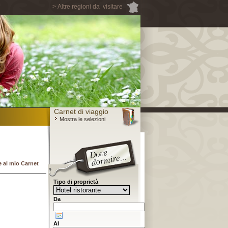
> Altre regioni da visitare
Carnet di viaggio
Mostra le selezioni
 al mio Carnet
Tipo di proprietà
Da
Al