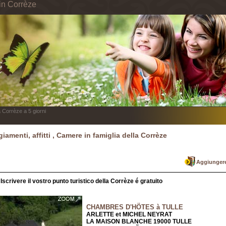
in Corrèze
 Corrèze a 5 giorni
iamenti, affitti , Camere in famiglia della Corrèze
Aggiungere
Iscrivere il vostro punto turistico della Corrèze é gratuito
CHAMBRES D'HÖTES à TULLE
ARLETTE et MICHEL NEYRAT
LA MAISON BLANCHE 19000 TULLE