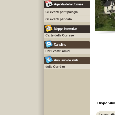
Agenda della Corrèze
Gli eventi per tipologia
Gli eventi per data
Mappe interattive
Carte della Corrèze
Cartoline
Per i vostri amici
Annuario dei web
della Corrèze
Disponibil
il vostro it