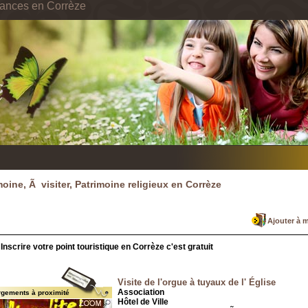
cances en Corrèze
moine, Ã visiter, Patrimoine religieux en Corrèze
Ajouter à 
Inscrire votre point touristique en Corrèze c'est gratuit
Visite de l'orgue à tuyaux de l' Église
Association
rgements à proximité
Hôtel de Ville