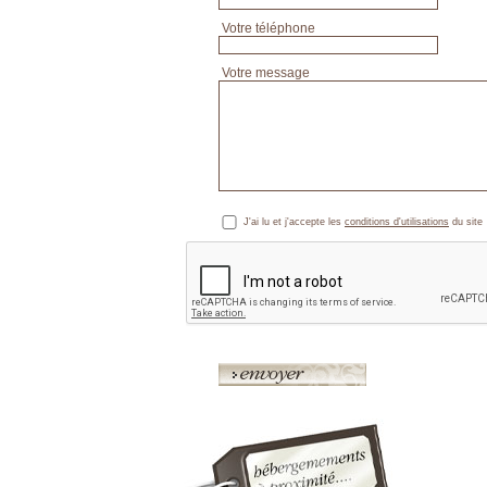
Votre téléphone
Votre message
J'ai lu et j'accepte les
conditions d'utilisations
du site