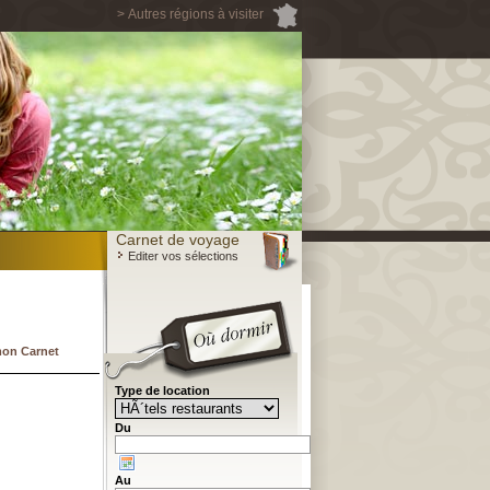
> Autres régions à visiter
Carnet de voyage
Editer vos sélections
mon Carnet
Type de location
Du
Au