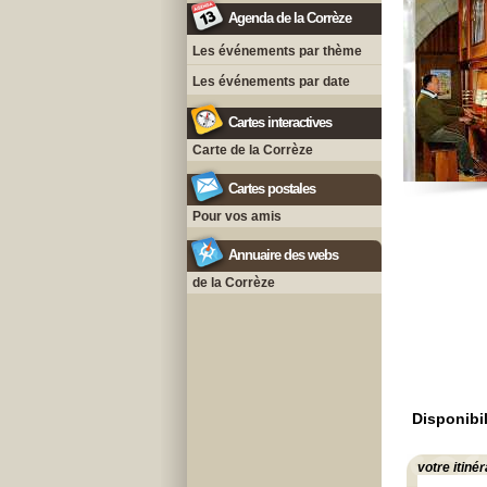
Agenda de la Corrèze
Les événements par thème
Les événements par date
Cartes interactives
Carte de la Corrèze
Cartes postales
Pour vos amis
Annuaire des webs
de la Corrèze
Disponibil
votre itinér