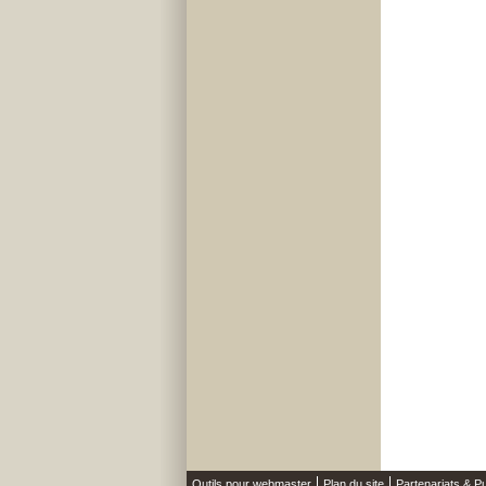
Outils pour webmaster
Plan du site
Partenariats & Pu