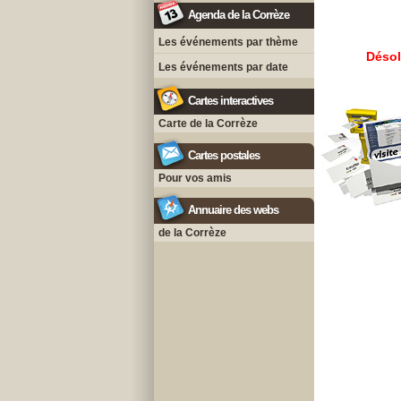
Agenda de la Corrèze
Les événements par thème
Désol
Les événements par date
Cartes interactives
Carte de la Corrèze
Cartes postales
Pour vos amis
Annuaire des webs
de la Corrèze