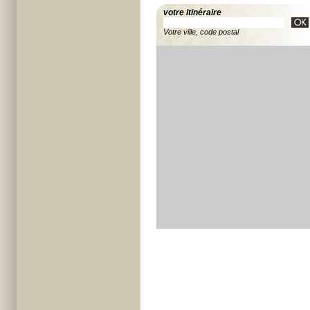
votre itinéraire
Votre ville, code postal