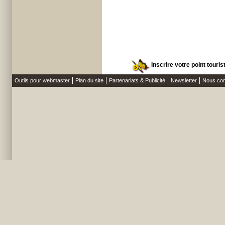
Inscrire votre point touris
Outils pour webmaster
Plan du site
Partenariats & Publicité
Newsletter
Nous con