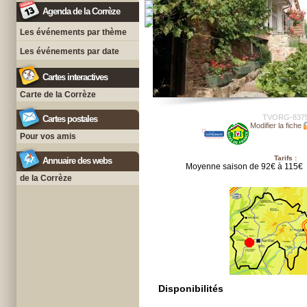
Agenda de la Corrèze
Les événements par thème
Les événements par date
Cartes interactives
Carte de la Corrèze
TVORG-837
Cartes postales
Modifier la fiche
Pour vos amis
Tarifs :
Annuaire des webs
Moyenne saison de 92€ à 115€
de la Corrèze
Disponibilités