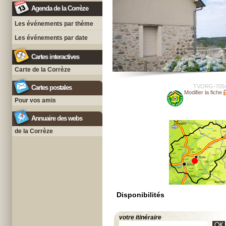
Agenda de la Corrèze
Les événements par thème
Les événements par date
Cartes interactives
Carte de la Corrèze
TVORG-705
Cartes postales
Modifier la fiche
Pour vos amis
Annuaire des webs
de la Corrèze
Disponibilités
votre itinéraire