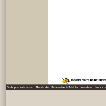
Inscrire votre point touris
Outils pour webmaster
Plan du site
Partenariats & Publicité
Newsletter
Nous con