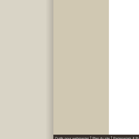
Outils pour webmaster
Plan du site
Partenariats & Pu