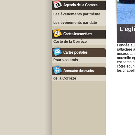
Agenda de la Corrèze
Les événements par thème
Les événements par date
L'égl
Cartes interactives
Carte de la Corrèze
Fondée au 
rattachée a
Cartes postales
nécessitant
nouvelle ég
Pour vos amis
est sembla
côtés et un
Annuaire des webs
les chapell
de la Corrèze