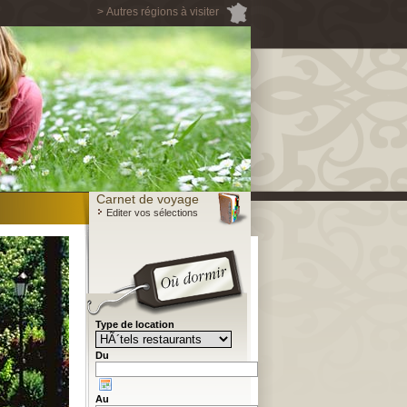
> Autres régions à visiter
Carnet de voyage
Editer vos sélections
Type de location
Du
Au