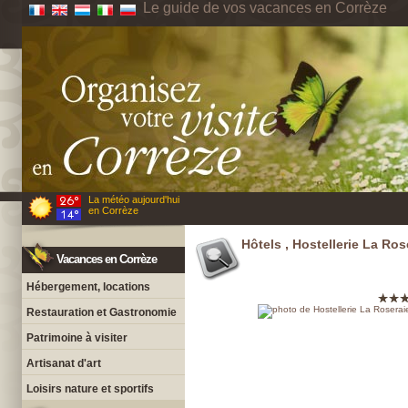
Le guide de vos vacances en Corrèze
La météo aujourd'hui
en Corrèze
Hôtels , Hostellerie La Ros
Vacances en Corrèze
Hébergement, locations
Restauration et Gastronomie
Patrimoine à visiter
Artisanat d'art
Loisirs nature et sportifs