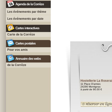
Agenda de la Corrèze
Les événements par thème
Les événements par date
Cartes interactives
Carte de la Corrèze
Cartes postales
Pour vos amis
Annuaire des webs
de la Corrèze
Hostellerie La Rosera
11 Place D'armes
24290 Montignac
à partir de 90.00 €