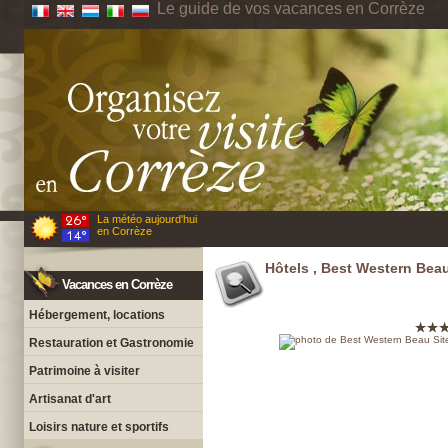
Le guide de vos vacances en Corrèze
La météo aujourd'hui
en Corrèze
Hôtels , Best Western Beau
Vacances en Corrèze
Hébergement, locations
Restauration et Gastronomie
Patrimoine à visiter
Artisanat d'art
Loisirs nature et sportifs