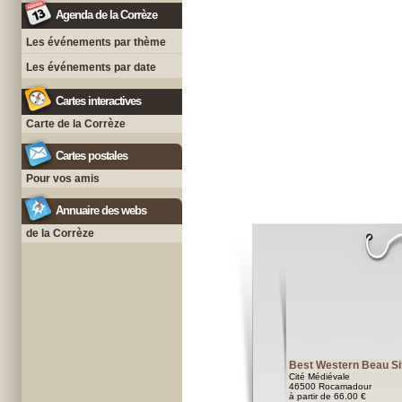
Agenda de la Corrèze
Les événements par thème
Les événements par date
Cartes interactives
Carte de la Corrèze
Cartes postales
Pour vos amis
Annuaire des webs
de la Corrèze
Best Western Beau Si
Cité Médiévale
46500 Rocamadour
à partir de 66.00 €