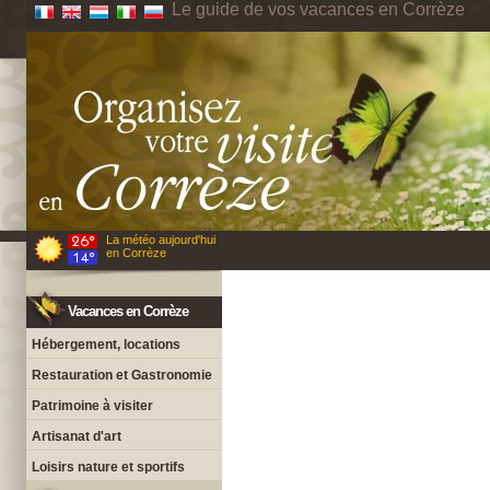
Le guide de vos vacances en Corrèze
La météo aujourd'hui
en Corrèze
Vacances en Corrèze
Hébergement, locations
Restauration et Gastronomie
Patrimoine à visiter
Artisanat d'art
Loisirs nature et sportifs