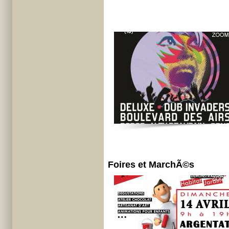
Foires et MarchÃ©s