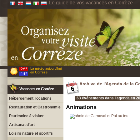
Le guide de vos vacances en Corrèze
La météo aujourd'hui
en Corrèze
Archive de l'Agenda de la C
Vacances en Corrèze
63 événements dans l'agenda en 20
Hébergement, locations
Animations
Restauration et Gastronomie
Patrimoine à visiter
Artisanat d'art
Loisirs nature et sportifs