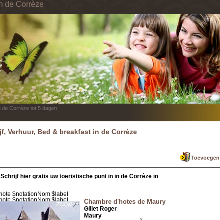
in de Corrèze
n de Corrèze tot 5 dagen
ijf, Verhuur, Bed & breakfast in de Corrèze
Toevoegen a
Schrijf hier gratis uw toeristische punt in in de Corrèze in
Chambre d'hotes de Maury
Gillet Roger
Maury