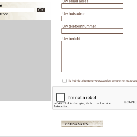
Uw email adres
te
Uw huisadres
stcode
Uw telefoonnummer
Uw bericht
Ik heb de algemene voorwaarden gelezen en geaccep