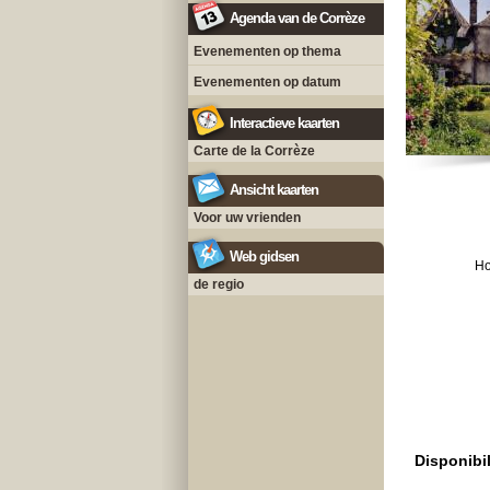
Agenda van de Corrèze
Evenementen op thema
Evenementen op datum
Interactieve kaarten
Carte de la Corrèze
Ansicht kaarten
Voor uw vrienden
Web gidsen
Ho
de regio
Disponibil