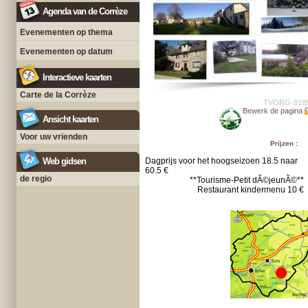
Agenda van de Corrèze
Evenementen op thema
Evenementen op datum
Interactieve kaarten
Carte de la Corrèze
TVORG-818
Bewerk de pagina
Ansicht kaarten
Voor uw vrienden
Prijzen :
Web gidsen
Dagprijs voor het hoogseizoen 18.5 naar
60.5 €
de regio
**Tourisme-Petit dÃ©jeunÃ©**
Restaurant kindermenu 10 €