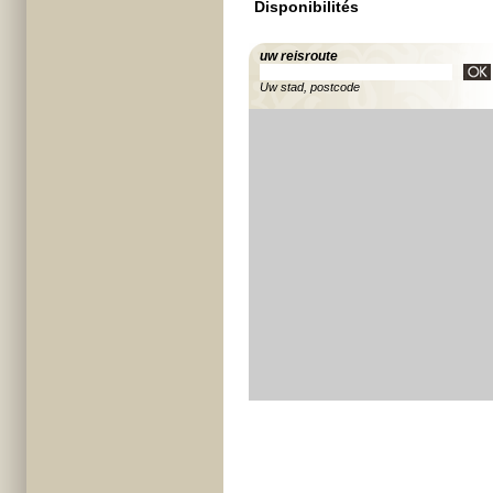
Disponibilités
uw reisroute
Uw stad, postcode