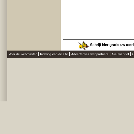
Schrijf hier gratis uw toer
Voor de webmaster
Indeling van de site
Advertenties webpartners
Nieuwsbrief
O