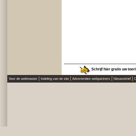
Schrijf hier gratis uw toer
Voor de webmaster
Indeling van de site
Advertenties webpartners
Nieuwsbrief
O