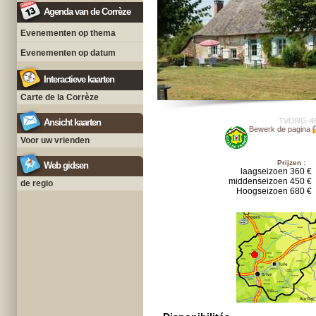
Agenda van de Corrèze
Evenementen op thema
Evenementen op datum
Interactieve kaarten
Carte de la Corrèze
TVORG-4
Ansicht kaarten
Bewerk de pagina
Voor uw vrienden
Prijzen :
Web gidsen
laagseizoen 360 €
middenseizoen 450 €
de regio
Hoogseizoen 680 €